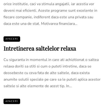
orice institutie, caci va stimula angajatii, iar acestia vor
deveni mai eficienti. Aceste programe sunt excelente in
fiecare companie, indiferent daca este una privata sau
daca este una de stat. Motivarea financiara…
AFACERI
Intretinerea saltelelor relaxa
Cu siguranta in momentul in care ati achizitionat o saltea
relaxa doriti sa stiti si cum o puteti intretine, daca se
deosebeste cu ceva fata de alte saltele, daca exista
anumite solutii speciale pe care sa le puteti aplica acestor
saltele si alte elemente de acest tip. In…
AFACERI