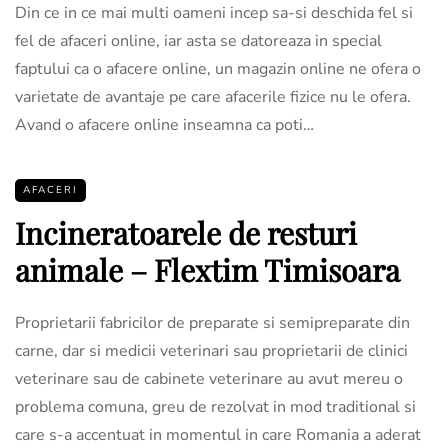
Din ce in ce mai multi oameni incep sa-si deschida fel si
fel de afaceri online, iar asta se datoreaza in special
faptului ca o afacere online, un magazin online ne ofera o
varietate de avantaje pe care afacerile fizice nu le ofera.
Avand o afacere online inseamna ca poti…
AFACERI
Incineratoarele de resturi
animale – Flextim Timisoara
Proprietarii fabricilor de preparate si semipreparate din
carne, dar si medicii veterinari sau proprietarii de clinici
veterinare sau de cabinete veterinare au avut mereu o
problema comuna, greu de rezolvat in mod traditional si
care s-a accentuat in momentul in care Romania a aderat