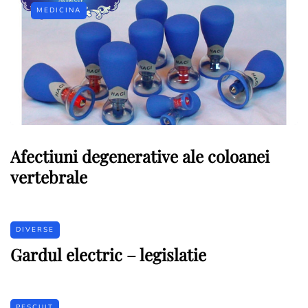
MEDICINA
Afectiuni degenerative ale coloanei
vertebrale
DIVERSE
Gardul electric – legislatie
PESCUIT