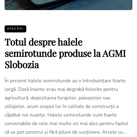
AFACERI
Totul despre halele
semirotunde produse la AGMI
Slobozia
În prezent halele semirotunde au o întrebuințare foarte
largă. Dacă înainte erau mai degrabă folosite pentru
agricultură, depozitarea furajelor, paioaselor sau
utilajelor, acum scopul lor în calitate de construcții a
căpătat noi nuanțe. Halele semirotunde sunt foarte
convenabile de cele mai multe ori mai ales pentru faptul
că se pot construi și fără piloni de susținere. Arcele cu…