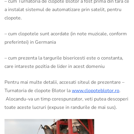
– cum Turnatoria de clopote Blotor a fost prima din tara ce
a instalat sistemul de automatizare prin satelit, pentru
clopote.
– cum clopotele sunt acordate (in note muzicale, conform
preferintei) in Germania
– cum prezenta la targurile bisericesti este o constanta,
care intareste pozitia de lider in acest domeniu
Pentru mai multe detalii, accesati siteul de prezentare –
Turnatoria de clopote Blotor la
www.clopoteblotor.ro
.
Alocandu-va un timp corespunzator, veti putea descoperi
toate aceste lucruri (expuse in randurile de mai sus).