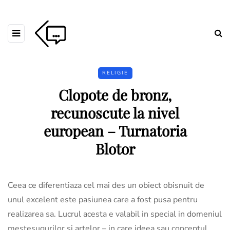
RELIGIE
Clopote de bronz,
recunoscute la nivel
european – Turnatoria
Blotor
Ceea ce diferentiaza cel mai des un obiect obisnuit de
unul excelent este pasiunea care a fost pusa pentru
realizarea sa. Lucrul acesta e valabil in special in domeniul
mestesugurilor si artelor – in care ideea sau conceptul,