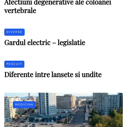
Afectiuni degenerative ale coloanei
vertebrale
DIVERSE
Gardul electric – legislatie
PESCUIT
Diferente intre lansete si undite
MEDICINA