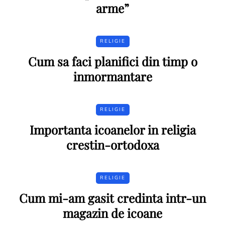
arme”
RELIGIE
Cum sa faci planifici din timp o
inmormantare
RELIGIE
Importanta icoanelor in religia
crestin-ortodoxa
RELIGIE
Cum mi-am gasit credinta intr-un
magazin de icoane