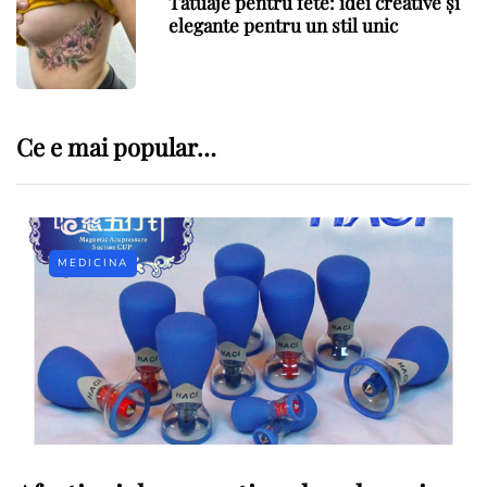
Tatuaje pentru fete: idei creative și
elegante pentru un stil unic
Ce e mai popular…
MEDICINA