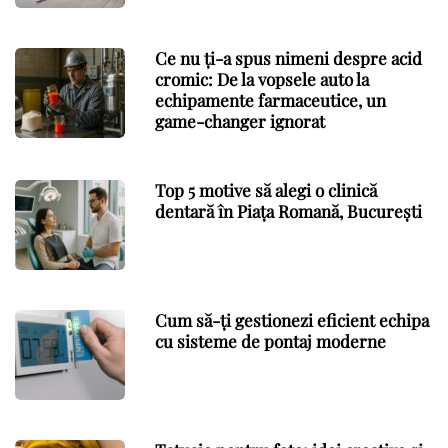
Ce nu ți-a spus nimeni despre acid
cromic: De la vopsele auto la
echipamente farmaceutice, un
game-changer ignorat
Top 5 motive să alegi o clinică
dentară în Piața Romană, București
Cum să-ți gestionezi eficient echipa
cu sisteme de pontaj moderne