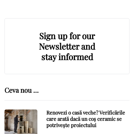
Sign up for our
Newsletter and
stay informed
Ceva nou …
Renovezi o casă veche? Verificările
care arată dacă un coș ceramic se
potrivește proiectului